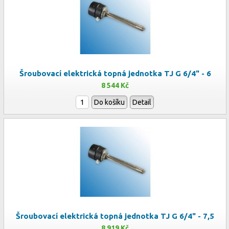
Šroubovací elektrická topná jednotka TJ G 6/4" - 6
8 544 Kč
Do košíku
Detail
Šroubovací elektrická topná jednotka TJ G 6/4" - 7,5
8 919 Kč