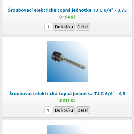
Šroubovací elektrická topná jednotka TJ G 6/4" - 3,75
8 194 Kč
Do košíku
Detail
Šroubovací elektrická topná jednotka TJ G 6/4" - 4,5
8 313 Kč
Do košíku
Detail