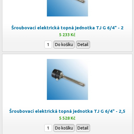
Šroubovací elektrická topná jednotka TJ G 6/4" - 2
5 233 Kč
Do košíku
Detail
Šroubovací elektrická topná jednotka TJ G 6/4" - 2,5
5 528 Kč
Do košíku
Detail