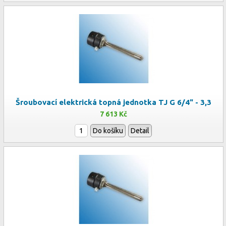
Šroubovací elektrická topná jednotka TJ G 6/4" - 3,3
7 613 Kč
Do košíku
Detail