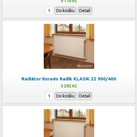
9 710 Kč
Do košíku
Detail
Radiátor Korado Radik KLASIK 22 900/400
3 292 Kč
Do košíku
Detail