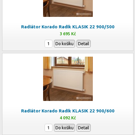
Radiátor Korado Radik KLASIK 22 900/500
3 695 Kč
Do košíku
Detail
Radiátor Korado Radik KLASIK 22 900/600
4 092 Kč
Do košíku
Detail