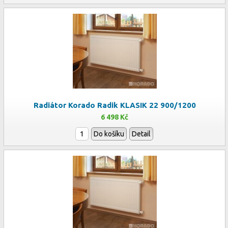
Radiátor Korado Radik KLASIK 22 900/1200
6 498 Kč
Do košíku
Detail