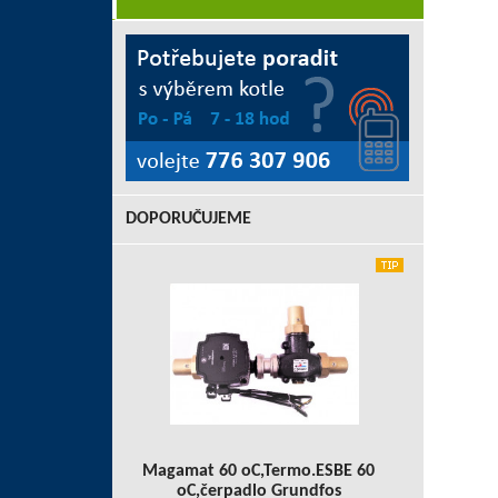
DOPORUČUJEME
Magamat 60 oC,Termo.ESBE 60
oC,čerpadlo Grundfos