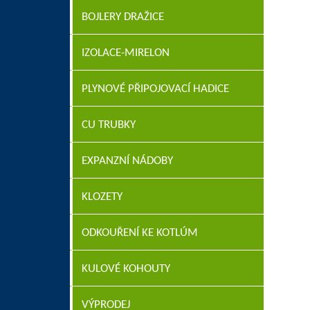
BOJLERY DRAŽICE
IZOLACE-MIRELON
PLYNOVÉ PŘIPOJOVACÍ HADICE
CU TRUBKY
EXPANZNÍ NÁDOBY
KLOZETY
ODKOUŘENÍ KE KOTLÚM
KULOVÉ KOHOUTY
VÝPRODEJ