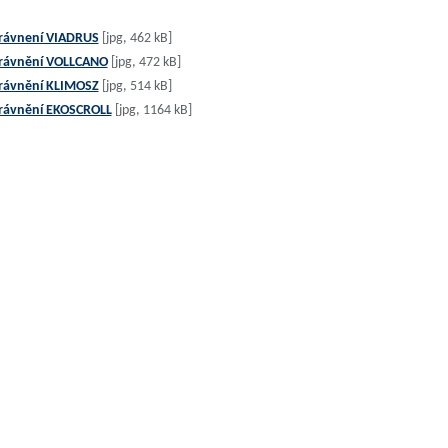
rávnení VIADRUS
[jpg, 462 kB]
rávnění VOLLCANO
[jpg, 472 kB]
rávnění KLIMOSZ
[jpg, 514 kB]
rávnění EKOSCROLL
[jpg, 1164 kB]