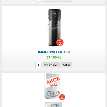
IMMERWATER 300
69 106 Kč
Do košíku
Detail