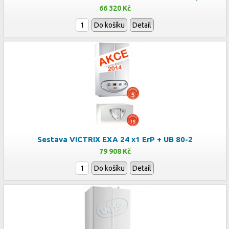
66 320 Kč
Do košíku
Detail
Sestava VICTRIX EXA 24 x1 ErP + UB 80-2
79 908 Kč
Do košíku
Detail