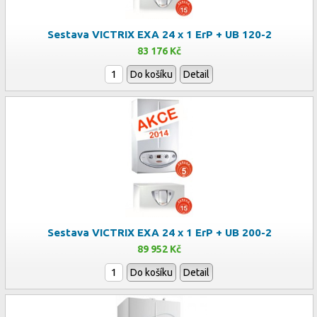
Sestava VICTRIX EXA 24 x 1 ErP + UB 120-2
83 176 Kč
Do košíku
Detail
Sestava VICTRIX EXA 24 x 1 ErP + UB 200-2
89 952 Kč
Do košíku
Detail