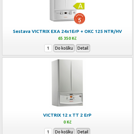
Sestava VICTRIX EXA 24x1ErP + OKC 125 NTR/HV
65 350 Kč
Do košíku
Detail
VICTRIX 12 x TT 2 ErP
0 Kč
Do košíku
Detail