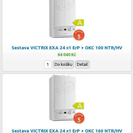
Sestava VICTRIX EXA 24 x1 ErP + OKC 100 NTR/HV
64 040 Kč
Do košíku
Detail
Sestava VICTRIX EXA 24 x1 ErP + OKC 160 NTR/HV