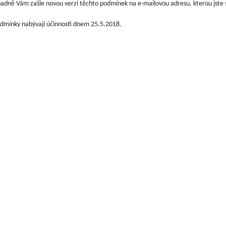
padně Vám zašle novou verzi těchto podmínek na e-mailovou adresu, kterou jste s
dmínky nabývají účinnosti dnem 25.5.2018.