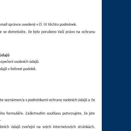
ail správce uvedený v čl. III těchto podmínek.
e se domníváte, že bylo porušeno Vaší právo na ochranu
údajů
ezpečení osobních údajů.
dajů v listinné podobě.
ste seznámen/a s podmínkami ochrany osobních údajů a že
ho formuláře. Zaškrtnutím souhlasu potvrzujete, že jste
.
ních údajů zveřejní na svých internetových stránkách,