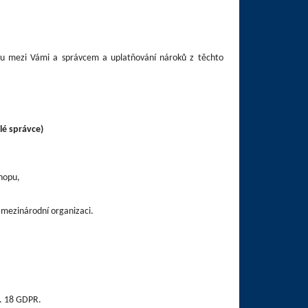
ahu mezi Vámi a správcem a uplatňování nároků z těchto
lé správce)
shopu,
 mezinárodní organizaci.
l. 18 GDPR.