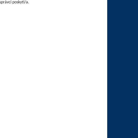
právci poskytl/a.