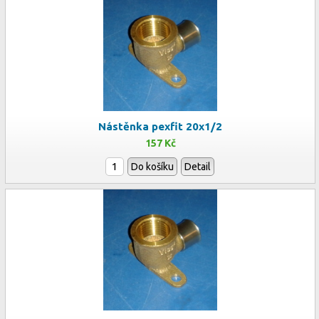
Nástěnka pexfit 20x1/2
157 Kč
Do košíku
Detail