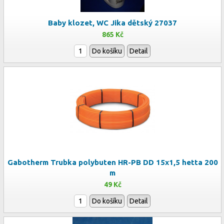
Baby klozet, WC Jika dětský 27037
865 Kč
Do košíku
Detail
Gabotherm Trubka polybuten HR-PB DD 15x1,5 hetta 200
m
49 Kč
Do košíku
Detail