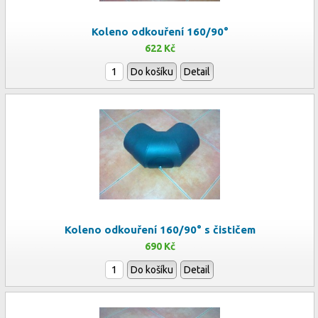
Koleno odkouření 160/90°
622 Kč
Do košíku
Detail
Koleno odkouření 160/90° s čističem
690 Kč
Do košíku
Detail