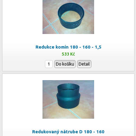
Redukce komín 180 - 160 - 1,5
533 Kč
Do košíku
Detail
Redukovaný nátrube D 180 - 160