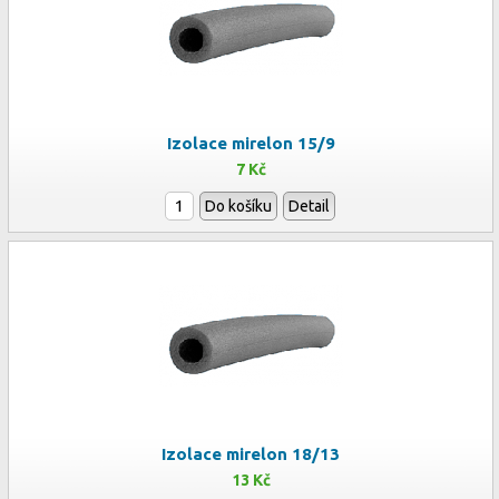
Izolace mirelon 15/9
7 Kč
Do košíku
Detail
Izolace mirelon 18/13
13 Kč