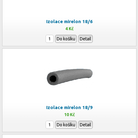
Izolace mirelon 18/6
4 Kč
Do košíku
Detail
Izolace mirelon 18/9
10 Kč
Do košíku
Detail