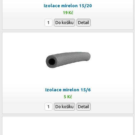
Izolace mirelon 15/20
19 Kč
Do košíku
Detail
Izolace mirelon 15/6
5 Kč
Do košíku
Detail