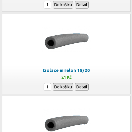
Do košíku
Detail
Izolace mirelon 18/20
21 Kč
Do košíku
Detail