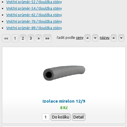
Vnitřní průměr-52 / tloušťka stěny
Vnitřní průměr-54 / tloušťka stěny
Vnitřní průměr-62 / tloušťka stěny
Vnitřní průměr-76 / tloušťka stěny
Vnitřní průměr-89 / tloušťka stěny
řadit podle
ceny
názvu
««
1
2
3
»
»»
Izolace mirelon 12/9
8 Kč
Do košíku
Detail