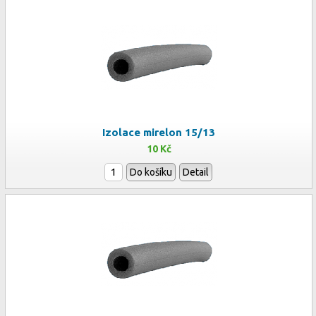
Izolace mirelon 15/13
10 Kč
Do košíku
Detail