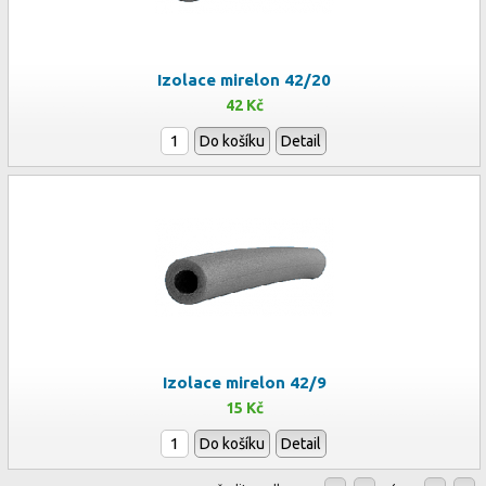
Izolace mirelon 42/20
42 Kč
Do košíku
Detail
Izolace mirelon 42/9
15 Kč
Do košíku
Detail