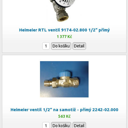
Heimeier RTL ventil 9174-02.800 1/2" přímý
1 377 Kč
Do košíku
Detail
Heimeier ventil 1/2" na samotíž - přímý 2242-02.000
563 Kč
Do košíku
Detail