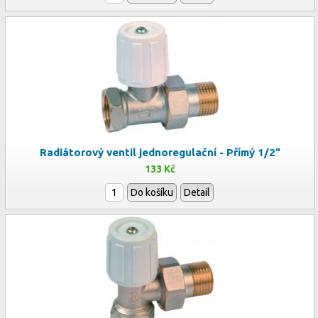
Radiátorový ventil jednoregulační - Přímý 1/2"
133 Kč
Do košíku
Detail