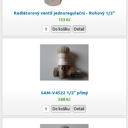
Radiátorový ventil jednoregulační - Rohový 1/2"
133 Kč
Do košíku
Detail
SAM-V4522 1/2" přímý
588 Kč
Do košíku
Detail