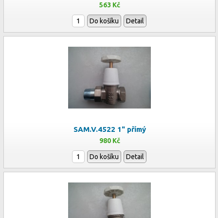
563 Kč
Do košíku
Detail
SAM.V.4522 1" přímý
980 Kč
Do košíku
Detail