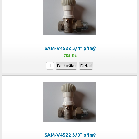
SAM-V4522 3/4" přímý
705 Kč
Do košíku
Detail
SAM-V4522 3/8" přímý