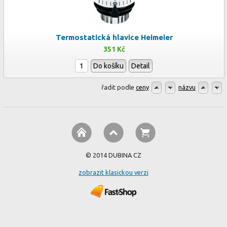
Termostatická hlavice Heimeier
351 Kč
Do košíku
Detail
řadit podle
ceny
názvu
© 2014 DUBINA CZ
zobrazit klasickou verzi