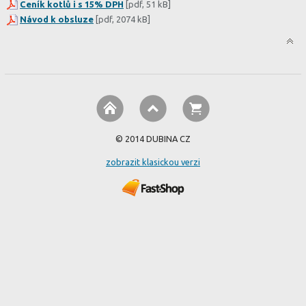
Ceník kotlů i s 15% DPH
[pdf, 51 kB]
Návod k obsluze
[pdf, 2074 kB]
© 2014 DUBINA CZ
zobrazit klasickou verzi