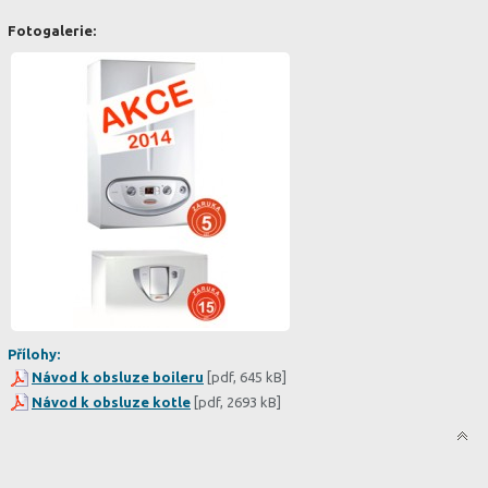
Fotogalerie:
Přílohy:
Návod k obsluze boileru
[pdf, 645 kB]
Návod k obsluze kotle
[pdf, 2693 kB]