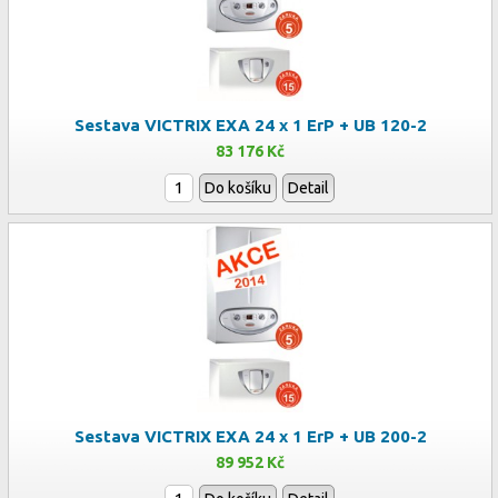
Sestava VICTRIX EXA 24 x 1 ErP + UB 120-2
83 176 Kč
Do košíku
Detail
Sestava VICTRIX EXA 24 x 1 ErP + UB 200-2
89 952 Kč