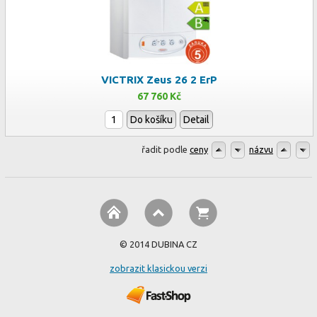
VICTRIX Zeus 26 2 ErP
67 760 Kč
Do košíku
Detail
řadit podle
ceny
názvu
© 2014 DUBINA CZ
zobrazit klasickou verzi