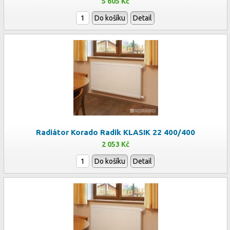
5 605 Kč
Do košíku
Detail
Radiátor Korado Radik KLASIK 22 400/400
2 053 Kč
Do košíku
Detail