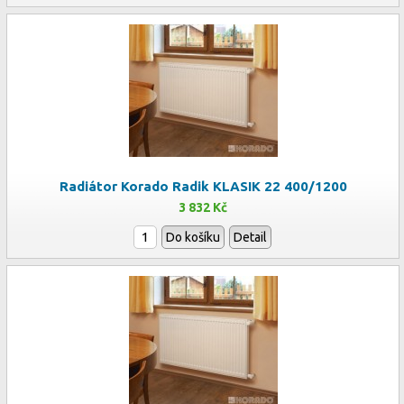
Radiátor Korado Radik KLASIK 22 400/1200
3 832 Kč
Do košíku
Detail