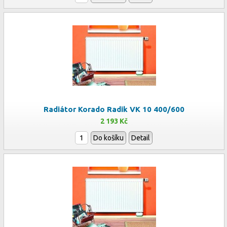
Radiátor Korado Radik VK 10 400/600
2 193 Kč
Do košíku
Detail