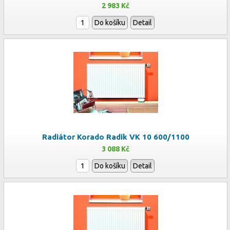
2 983 Kč
Do košíku
Detail
Radiátor Korado Radik VK 10 600/1100
3 088 Kč
Do košíku
Detail