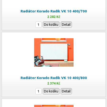
Radiátor Korado Radik VK 10 400/700
2 282 Kč
Do košíku
Detail
Radiátor Korado Radik VK 10 400/800
2 374 Kč
Do košíku
Detail