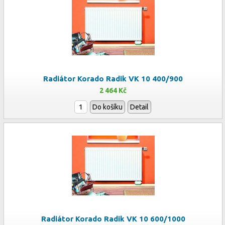
Radiátor Korado Radik VK 10 400/900
2 464 Kč
Do košíku
Detail
Radiátor Korado Radik VK 10 600/1000