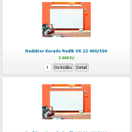
Radiátor Korado Radik VK 22 400/500
3 468 Kč
Do košíku
Detail