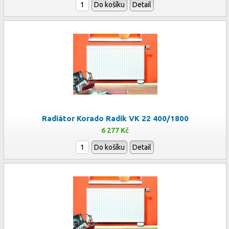
Do košíku
Detail
Radiátor Korado Radik VK 22 400/1800
6 277 Kč
Do košíku
Detail