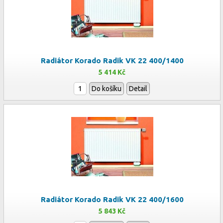
Radiátor Korado Radik VK 22 400/1400
5 414 Kč
Do košíku
Detail
Radiátor Korado Radik VK 22 400/1600
5 843 Kč