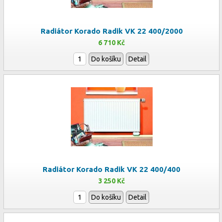
Radiátor Korado Radik VK 22 400/2000
6 710 Kč
Do košíku
Detail
Radiátor Korado Radik VK 22 400/400
3 250 Kč
Do košíku
Detail