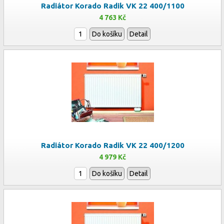
Radiátor Korado Radik VK 22 400/1100
4 763 Kč
Do košíku
Detail
Radiátor Korado Radik VK 22 400/1200
4 979 Kč
Do košíku
Detail