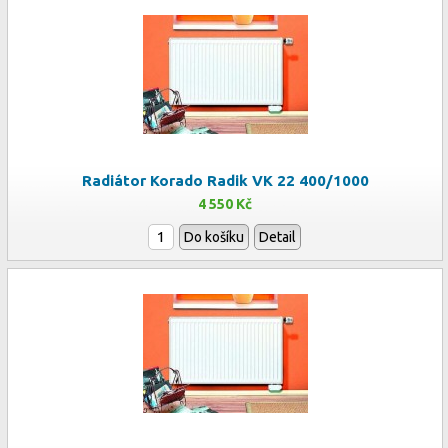
Radiátor Korado Radik VK 22 400/1000
4 550 Kč
Do košíku
Detail