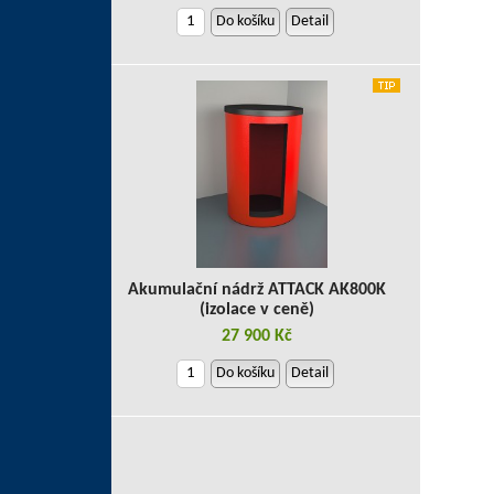
Do košíku
Detail
Akumulační nádrž ATTACK AK800K
(izolace v ceně)
27 900 Kč
Do košíku
Detail