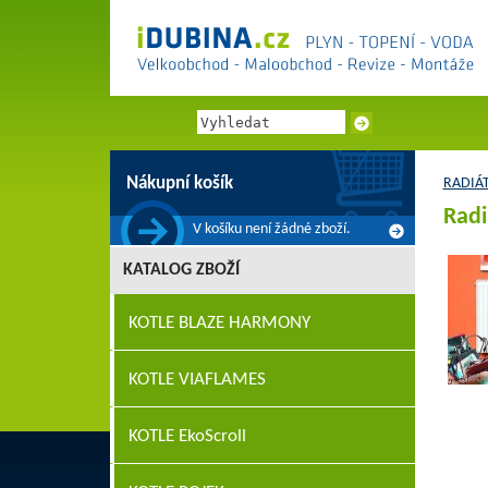
Nákupní košík
RADIÁ
Radi
V košíku není žádné zboží.
KATALOG ZBOŽÍ
KOTLE BLAZE HARMONY
KOTLE VIAFLAMES
KOTLE EkoScroll