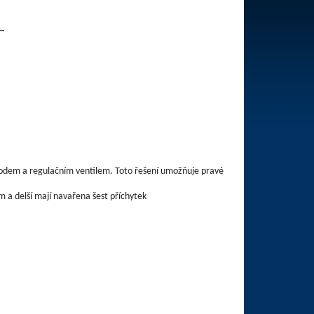
odem a regulačním ventilem. Toto řešení umožňuje pravé
m a delší mají navařena šest příchytek