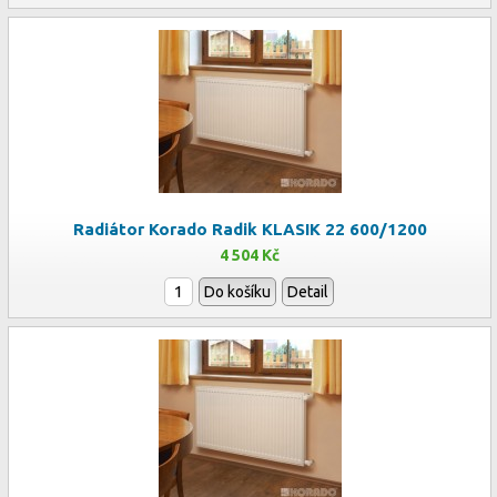
Radiátor Korado Radik KLASIK 22 600/1200
4 504 Kč
Do košíku
Detail