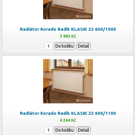
Radiátor Korado Radik KLASIK 22 600/1000
3 983 Kč
Do košíku
Detail
Radiátor Korado Radik KLASIK 22 600/1100
4 244 Kč
Do košíku
Detail