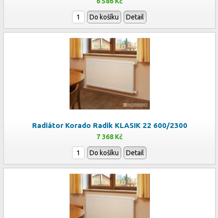
6 586 Kč
Do košíku
Detail
Radiátor Korado Radik KLASIK 22 600/2300
7 368 Kč
Do košíku
Detail