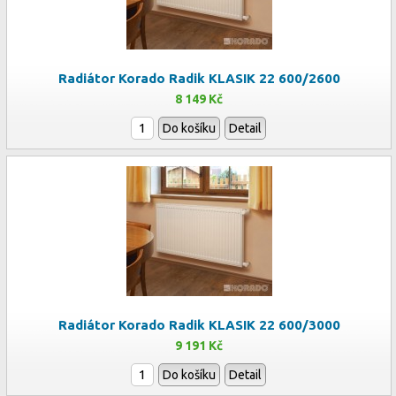
Radiátor Korado Radik KLASIK 22 600/2600
8 149 Kč
Do košíku
Detail
Radiátor Korado Radik KLASIK 22 600/3000
9 191 Kč
Do košíku
Detail