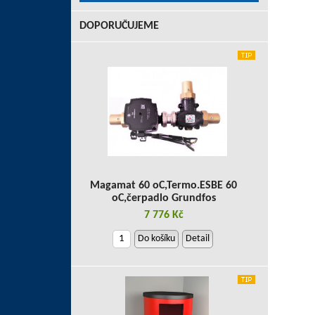
DOPORUČUJEME
Magamat 60 oC,Termo.ESBE 60
oC,čerpadlo Grundfos
7 776 Kč
Do košíku
Detail