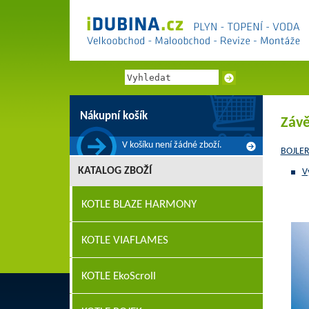
Nákupní košík
Závě
V košíku není žádné zboží.
BOJLER
KATALOG ZBOŽÍ
V
KOTLE BLAZE HARMONY
KOTLE VIAFLAMES
KOTLE EkoScroll