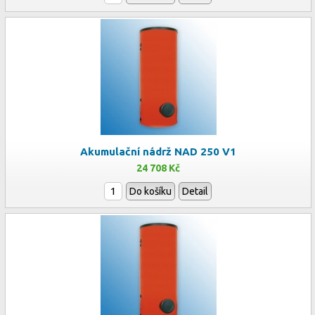
Akumulační nádrž NAD 250 V1
24 708 Kč
Do košíku
Detail