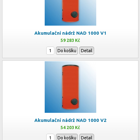
Akumulační nádrž NAD 1000 V1
59 283 Kč
Do košíku
Detail
Akumulační nádrž NAD 1000 V2
54 203 Kč
Do košíku
Detail