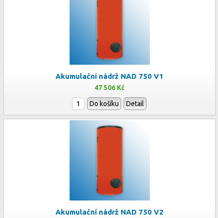
Akumulační nádrž NAD 750 V1
47 506 Kč
Do košíku
Detail
Akumulační nádrž NAD 750 V2