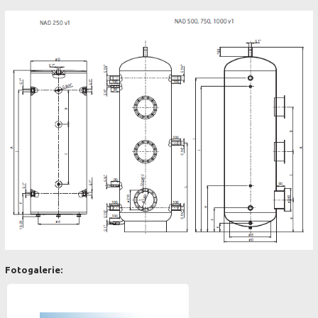
Fotogalerie: