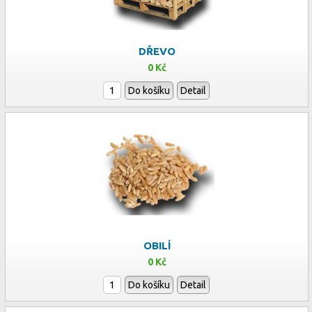
DŘEVO
0 Kč
Do košíku
Detail
OBILÍ
0 Kč
Do košíku
Detail