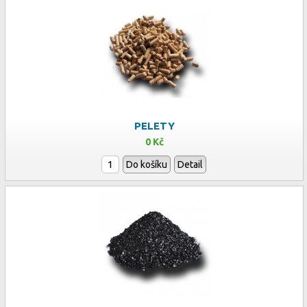
PELETY
0 Kč
Do košíku
Detail