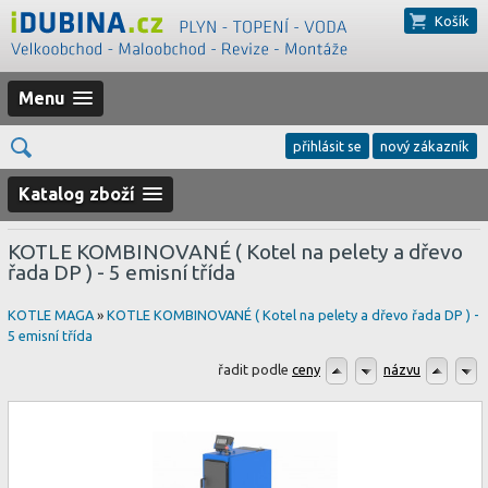
Košík
Menu
přihlásit se
nový zákazník
Katalog zboží
KOTLE KOMBINOVANÉ ( Kotel na pelety a dřevo
řada DP ) - 5 emisní třída
KOTLE MAGA
»
KOTLE KOMBINOVANÉ ( Kotel na pelety a dřevo řada DP ) -
5 emisní třída
řadit podle
ceny
názvu