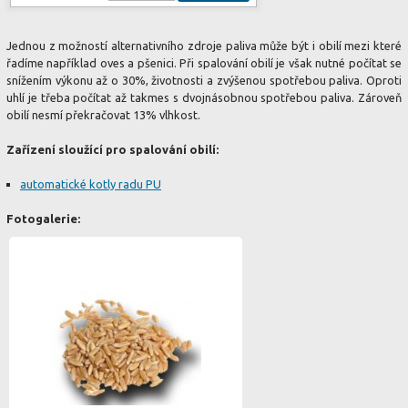
Jednou z možností alternativního zdroje paliva může být i obilí mezi které
řadíme například oves a pšenici. Při spalování obilí je však nutné počítat se
snížením výkonu až o 30%, životnosti a zvýšenou spotřebou paliva. Oproti
uhlí je třeba počítat až takmes s dvojnásobnou spotřebou paliva. Zároveň
obilí nesmí překračovat 13% vlhkost.
Zařízení sloužící pro spalování obilí:
automatické kotly radu PU
Fotogalerie: