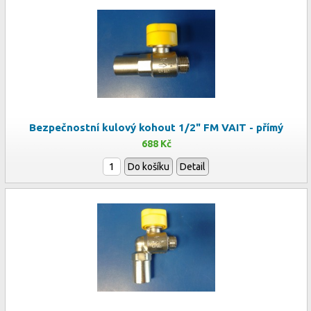
Bezpečnostní kulový kohout 1/2" FM VAIT - přímý
688 Kč
Do košíku
Detail