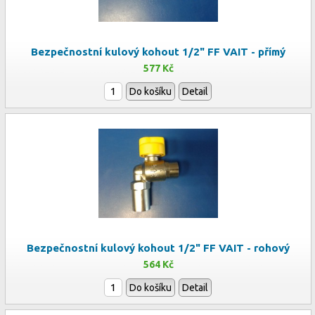
Bezpečnostní kulový kohout 1/2" FF VAIT - přímý
577 Kč
Do košíku
Detail
Bezpečnostní kulový kohout 1/2" FF VAIT - rohový
564 Kč
Do košíku
Detail