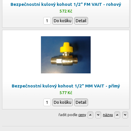
Bezpečnostní kulový kohout 1/2" FM VAIT - rohový
572 Kč
Do košíku
Detail
Bezpečnostní kulový kohout 1/2" MM VAIT - přímý
577 Kč
Do košíku
Detail
řadit podle
ceny
názvu