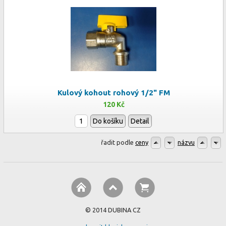
Kulový kohout rohový 1/2" FM
120 Kč
Do košíku
Detail
řadit podle
ceny
názvu
© 2014 DUBINA CZ