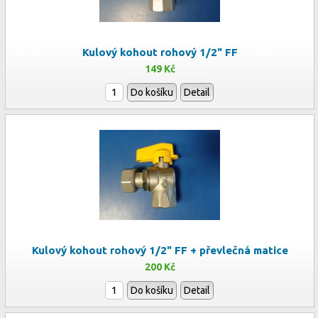
Kulový kohout rohový 1/2" FF
149 Kč
Do košíku
Detail
Kulový kohout rohový 1/2" FF + převlečná matice
200 Kč
Do košíku
Detail