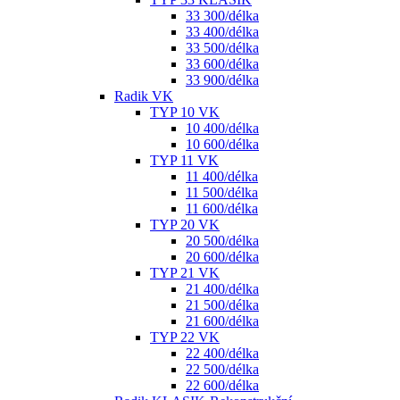
33 300/délka
33 400/délka
33 500/délka
33 600/délka
33 900/délka
Radik VK
TYP 10 VK
10 400/délka
10 600/délka
TYP 11 VK
11 400/délka
11 500/délka
11 600/délka
TYP 20 VK
20 500/délka
20 600/délka
TYP 21 VK
21 400/délka
21 500/délka
21 600/délka
TYP 22 VK
22 400/délka
22 500/délka
22 600/délka