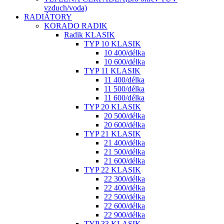
vzduch/voda)
RADIÁTORY
KORADO RADIK
Radik KLASIK
TYP 10 KLASIK
10 400/délka
10 600/délka
TYP 11 KLASIK
11 400/délka
11 500/délka
11 600/délka
TYP 20 KLASIK
20 500/délka
20 600/délka
TYP 21 KLASIK
21 400/délka
21 500/délka
21 600/délka
TYP 22 KLASIK
22 300/délka
22 400/délka
22 500/délka
22 600/délka
22 900/délka
TYP 33 KLASIK