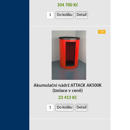
104 700 Kč
Do košíku
Detail
Akumulační nádrž ATTACK AK500K
(izolace v ceně)
23 413 Kč
Do košíku
Detail