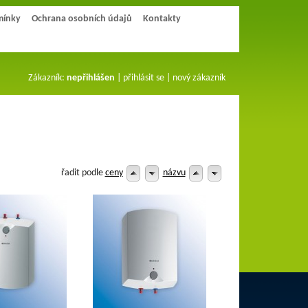
mínky
Ochrana osobních údajů
Kontakty
Zákazník:
nepřihlášen
|
přihlásit se
|
nový zákazník
řadit podle
ceny
názvu