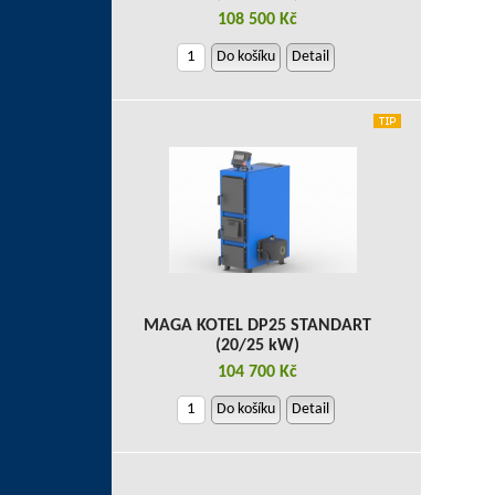
108 500 Kč
Do košíku
Detail
MAGA KOTEL DP25 STANDART
(20/25 kW)
104 700 Kč
Do košíku
Detail