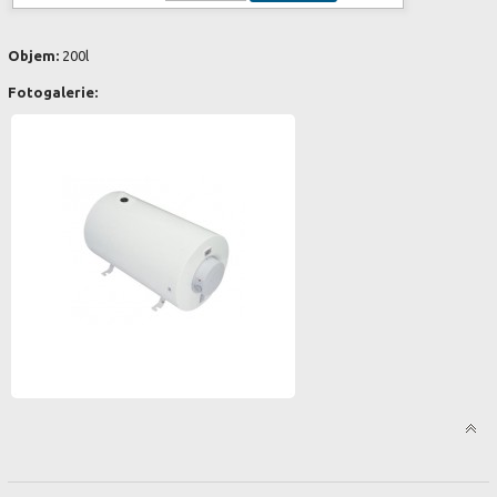
Objem:
200l
Fotogalerie: