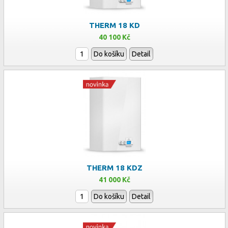
THERM 18 KD
40 100 Kč
Do košíku
Detail
THERM 18 KDZ
41 000 Kč
Do košíku
Detail