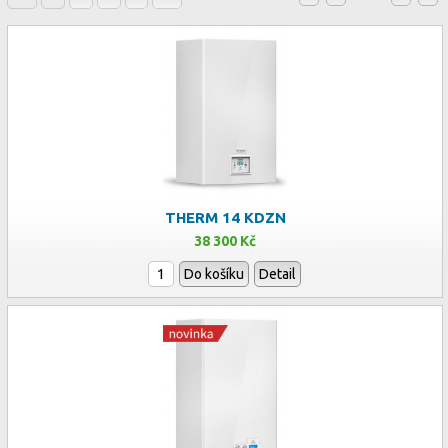
THERM 14 KDZN
38 300 Kč
Do košíku
Detail