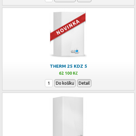
THERM 25 KDZ 5
62 100 Kč
Do košíku
Detail