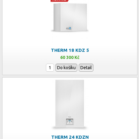
THERM 18 KDZ 5
60 300 Kč
Do košíku
Detail
THERM 24 KDZN