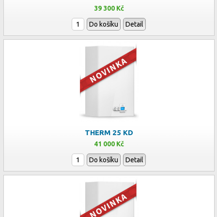
39 300 Kč
Do košíku
Detail
THERM 25 KD
41 000 Kč
Do košíku
Detail