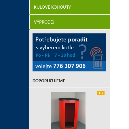
KULOVÉ KOHOUTY
VÝPRODEJ
DOPORUČUJEME