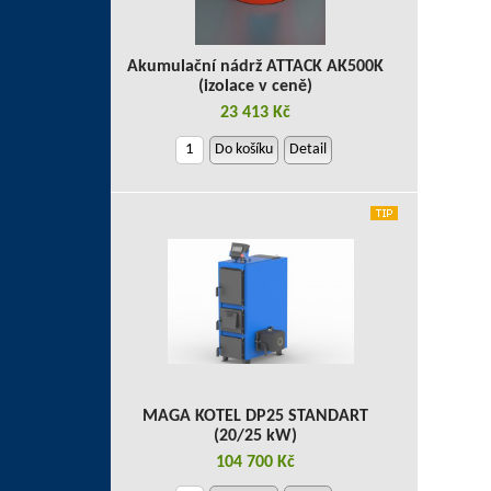
Akumulační nádrž ATTACK AK500K
(izolace v ceně)
23 413 Kč
Do košíku
Detail
MAGA KOTEL DP25 STANDART
(20/25 kW)
104 700 Kč