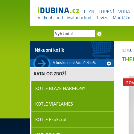
Nákupní košík
KOTLE
THE
V košíku není žádné zboží.
KATALOG ZBOŽÍ
KOTLE BLAZE HARMONY
KOTLE VIAFLAMES
KOTLE EkoScroll