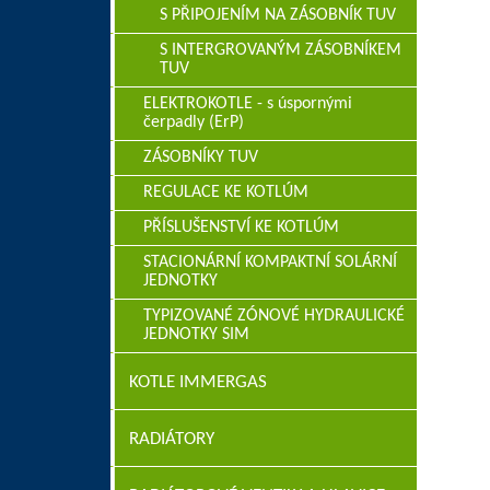
S PŘIPOJENÍM NA ZÁSOBNÍK TUV
S INTERGROVANÝM ZÁSOBNÍKEM
TUV
ELEKTROKOTLE - s úspornými
čerpadly (ErP)
ZÁSOBNÍKY TUV
REGULACE KE KOTLÚM
PŘÍSLUŠENSTVÍ KE KOTLÚM
STACIONÁRNÍ KOMPAKTNÍ SOLÁRNÍ
JEDNOTKY
TYPIZOVANÉ ZÓNOVÉ HYDRAULICKÉ
JEDNOTKY SIM
KOTLE IMMERGAS
RADIÁTORY