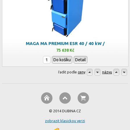
MAGA MA PREMIUM ESR 40 / 40 kW /
75 638 Kč
Do košíku
Detail
řadit podle
ceny
názvu
© 2014 DUBINA CZ
zobrazit klasickou verzi