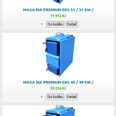
MAGA MA PREMIUM ERS 31 / 31 kW /
71 912 Kč
Do košíku
Detail
MAGA MA PREMIUM ERS 49 / 49 kW /
99 236 Kč
Do košíku
Detail