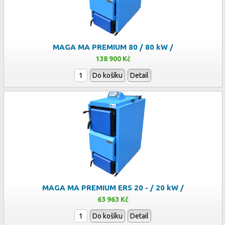
MAGA MA PREMIUM 80 / 80 kW /
138 900 Kč
Do košíku
Detail
MAGA MA PREMIUM ERS 20 - / 20 kW /
63 963 Kč
Do košíku
Detail