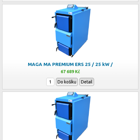
MAGA MA PREMIUM ERS 25 / 25 kW /
67 689 Kč
Do košíku
Detail