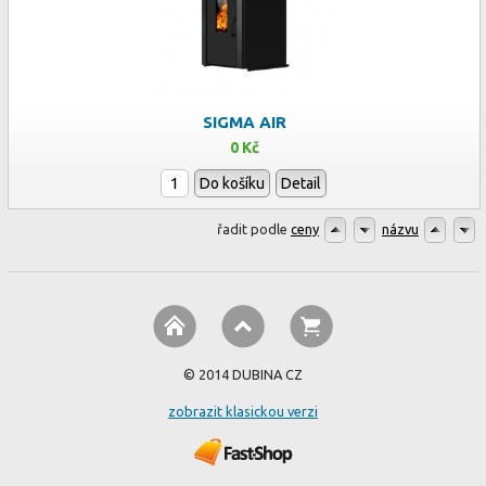
SIGMA AIR
0 Kč
Do košíku
Detail
řadit podle
ceny
názvu
© 2014 DUBINA CZ
zobrazit klasickou verzi