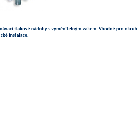
návací tlakové nádoby s vyměnitelným vakem. Vhodné pro okruh
cké instalace.