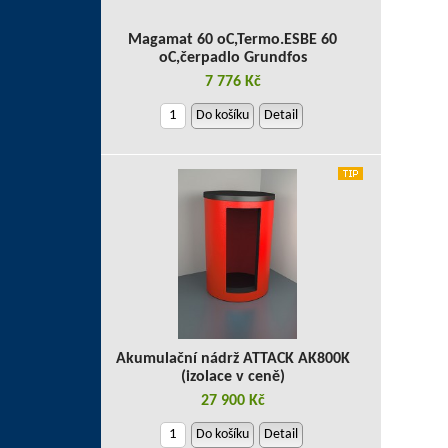
Magamat 60 oC,Termo.ESBE 60
oC,čerpadlo Grundfos
7 776 Kč
Do košíku
Detail
Akumulační nádrž ATTACK AK800K
(izolace v ceně)
27 900 Kč
Do košíku
Detail