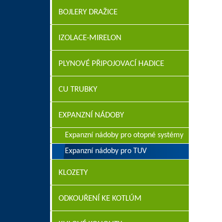
BOJLERY DRAŽICE
IZOLACE-MIRELON
PLYNOVÉ PŘIPOJOVACÍ HADICE
CU TRUBKY
EXPANZNÍ NÁDOBY
Expanzní nádoby pro otopné systémy
Expanzní nádoby pro TUV
KLOZETY
ODKOUŘENÍ KE KOTLÚM