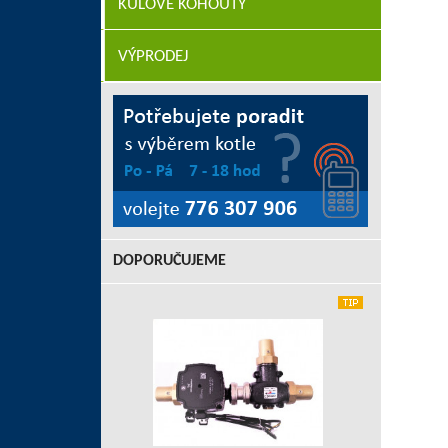
KULOVÉ KOHOUTY
VÝPRODEJ
DOPORUČUJEME