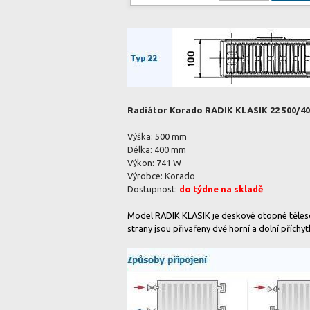
Radiátor Korado RADIK KLASIK 22 500/400
Výška: 500 mm
Délka: 400 mm
Výkon: 741 W
Výrobce: Korado
Dostupnost:
do týdne na skladě
Model RADIK KLASIK je deskové otopné těle
strany jsou přivařeny dvě horní a dolní příchy