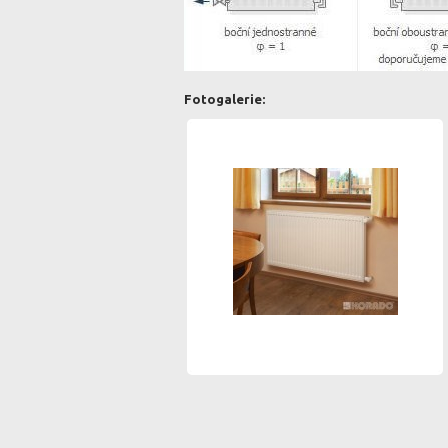
Fotogalerie: