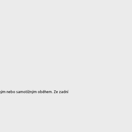
eným nebo samotížným oběhem. Ze zadní