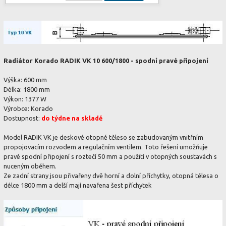
Radiátor Korado RADIK VK 10 600/1800 - spodní pravé připojení
Výška: 600 mm
Délka: 1800 mm
Výkon: 1377 W
Výrobce: Korado
Dostupnost:
do týdne na skladě
Model RADIK VK je deskové otopné těleso se zabudovaným vnitřním
propojovacím rozvodem a regulačním ventilem. Toto řešení umožňuje
pravé spodní připojení s roztečí 50 mm a použití v otopných soustavách s
nuceným oběhem.
Ze zadní strany jsou přivařeny dvě horní a dolní příchytky, otopná tělesa o
délce 1800 mm a delší mají navařena šest příchytek