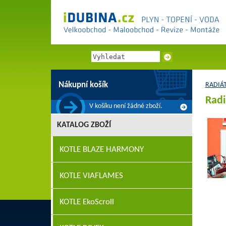
Nákupní košík
RADIÁ
Radi
V košíku není žádné zboží.
KATALOG ZBOŽÍ
KOTLE BLAZE HARMONY
KOTLE VIAFLAMES
KOTLE EkoScroll