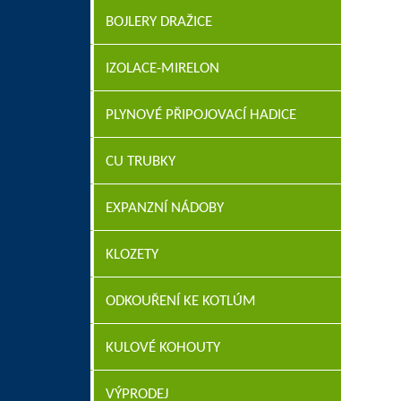
BOJLERY DRAŽICE
IZOLACE-MIRELON
PLYNOVÉ PŘIPOJOVACÍ HADICE
CU TRUBKY
EXPANZNÍ NÁDOBY
KLOZETY
ODKOUŘENÍ KE KOTLÚM
KULOVÉ KOHOUTY
VÝPRODEJ