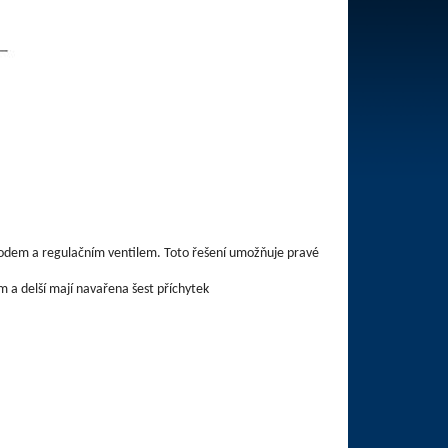
odem a regulačním ventilem. Toto řešení umožňuje pravé
m a delší mají navařena šest příchytek