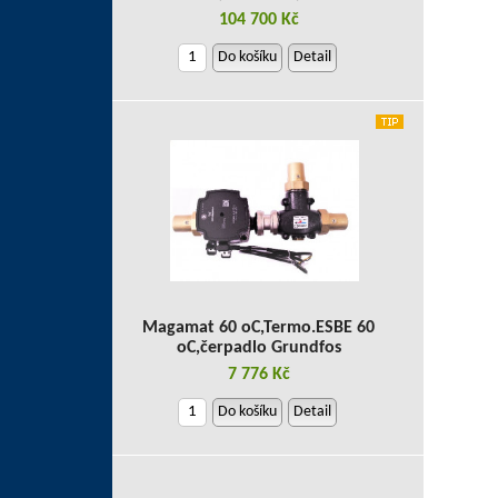
104 700 Kč
Do košíku
Detail
Magamat 60 oC,Termo.ESBE 60
oC,čerpadlo Grundfos
7 776 Kč
Do košíku
Detail