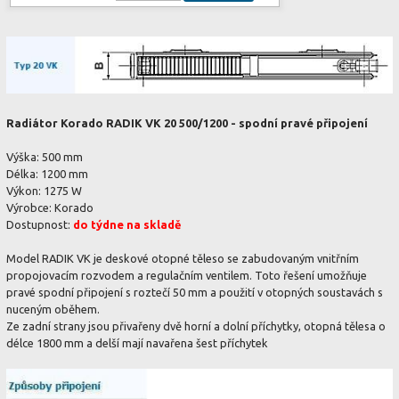
Radiátor Korado RADIK VK 20 500/1200 - spodní pravé připojení
Výška: 500 mm
Délka: 1200 mm
Výkon: 1275 W
Výrobce: Korado
Dostupnost:
do týdne na skladě
Model RADIK VK je deskové otopné těleso se zabudovaným vnitřním
propojovacím rozvodem a regulačním ventilem. Toto řešení umožňuje
pravé spodní připojení s roztečí 50 mm a použití v otopných soustavách s
nuceným oběhem.
Ze zadní strany jsou přivařeny dvě horní a dolní příchytky, otopná tělesa o
délce 1800 mm a delší mají navařena šest příchytek