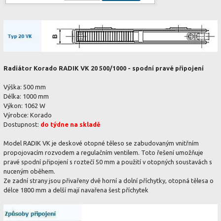
Radiátor Korado RADIK VK 20 500/1000 - spodní pravé připojení
Výška: 500 mm
Délka: 1000 mm
Výkon: 1062 W
Výrobce: Korado
Dostupnost:
do týdne na skladě
Model RADIK VK je deskové otopné těleso se zabudovaným vnitřním
propojovacím rozvodem a regulačním ventilem. Toto řešení umožňuje
pravé spodní připojení s roztečí 50 mm a použití v otopných soustavách s
nuceným oběhem.
Ze zadní strany jsou přivařeny dvě horní a dolní příchytky, otopná tělesa o
délce 1800 mm a delší mají navařena šest příchytek