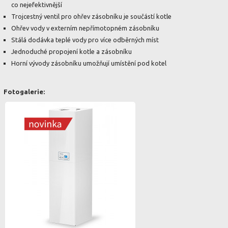
co nejefektivnější
Trojcestný ventil pro ohřev zásobníku je součástí kotle
Ohřev vody v externím nepřímotopném zásobníku
Stálá dodávka teplé vody pro více odběrných míst
Jednoduché propojení kotle a zásobníku
Horní vývody zásobníku umožňují umístění pod kotel
Fotogalerie: