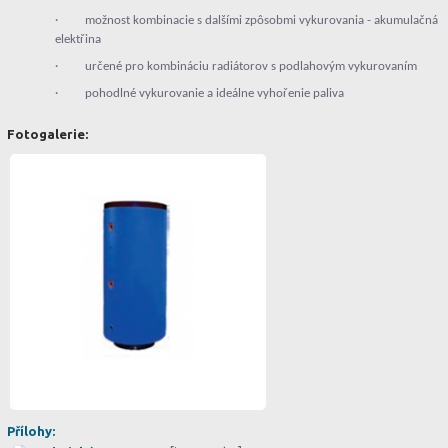
· možnost kombinacie s dalšími zpôsobmi vykurovania - akumulačná
elektřina
· určené pro kombináciu radiátorov s podlahovým vykurovaním
· pohodlné vykurovanie a ideálne vyhořenie paliva
Fotogalerie:
Přílohy: