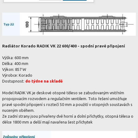
Radiátor Korado RADIK VK 22 600/400 - spodní pravé připojení
Výška: 600 mm
Délka: 400 mm
Výkon: 857 W
Výrobce: Korado
Dostupnost:
do týdne na skladě
Model RADIK VK je deskové otopné těleso se zabudovaným vnitřním
propojovacím rozvodem a regulačním ventilem. Toto řešení umožňuje
pravé spodní připojení s roztečí 50 mm a použití v otopných soustavách s
nuceným oběhem.
Ze zadní strany jsou přivařeny dvě horní a dolní příchytky, otopná tělesa o
délce 1800 mm a delší mají navařena šest příchytek