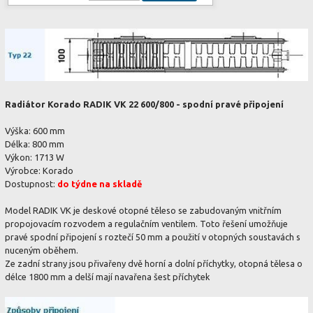
Radiátor Korado RADIK VK 22 600/800 - spodní pravé připojení
Výška: 600 mm
Délka: 800 mm
Výkon: 1713 W
Výrobce: Korado
Dostupnost:
do týdne na skladě
Model RADIK VK je deskové otopné těleso se zabudovaným vnitřním
propojovacím rozvodem a regulačním ventilem. Toto řešení umožňuje
pravé spodní připojení s roztečí 50 mm a použití v otopných soustavách s
nuceným oběhem.
Ze zadní strany jsou přivařeny dvě horní a dolní příchytky, otopná tělesa o
délce 1800 mm a delší mají navařena šest příchytek