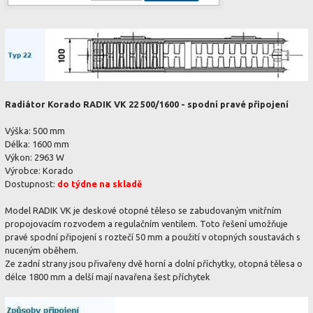
Radiátor Korado RADIK VK 22 500/1600 - spodní pravé připojení
Výška: 500 mm
Délka: 1600 mm
Výkon: 2963 W
Výrobce: Korado
Dostupnost:
do týdne na skladě
Model RADIK VK je deskové otopné těleso se zabudovaným vnitřním
propojovacím rozvodem a regulačním ventilem. Toto řešení umožňuje
pravé spodní připojení s roztečí 50 mm a použití v otopných soustavách s
nuceným oběhem.
Ze zadní strany jsou přivařeny dvě horní a dolní příchytky, otopná tělesa o
délce 1800 mm a delší mají navařena šest příchytek