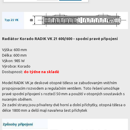
Radiátor Korado RADIK VK 21 600/600 - spodní pravé připojení
Výška: 600 mm
Délka: 600 mm
Výkon: 985 W
Výrobce: Korado
Dostupnost:
do týdne na skladě
Model RADIK VK je deskové otopné těleso se zabudovaným vnitřním
propojovacím rozvodem a regulačním ventilem. Toto řešení umožňuje
pravé spodní připojení s roztečí 50 mm a použití v otopných soustavách s
nuceným oběhem.
Ze zadní strany jsou přivařeny dvě horní a dolní příchytky, otopná tělesa o
délce 1800 mm a delší mají navařena šest příchytek