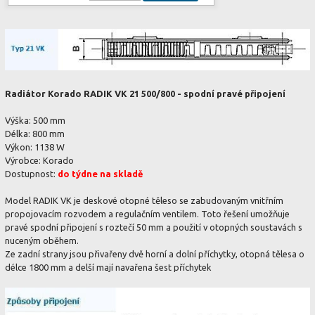
Radiátor Korado RADIK VK 21 500/800 - spodní pravé připojení
Výška: 500 mm
Délka: 800 mm
Výkon: 1138 W
Výrobce: Korado
Dostupnost:
do týdne na skladě
Model RADIK VK je deskové otopné těleso se zabudovaným vnitřním
propojovacím rozvodem a regulačním ventilem. Toto řešení umožňuje
pravé spodní připojení s roztečí 50 mm a použití v otopných soustavách s
nuceným oběhem.
Ze zadní strany jsou přivařeny dvě horní a dolní příchytky, otopná tělesa o
délce 1800 mm a delší mají navařena šest příchytek