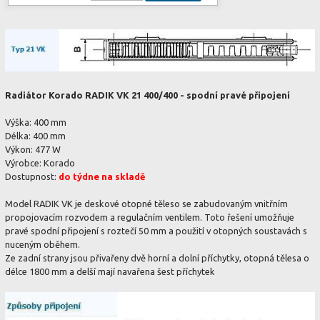
Radiátor Korado RADIK VK 21 400/400 - spodní pravé připojení
Výška: 400 mm
Délka: 400 mm
Výkon: 477 W
Výrobce: Korado
Dostupnost:
do týdne na skladě
Model RADIK VK je deskové otopné těleso se zabudovaným vnitřním
propojovacím rozvodem a regulačním ventilem. Toto řešení umožňuje
pravé spodní připojení s roztečí 50 mm a použití v otopných soustavách s
nuceným oběhem.
Ze zadní strany jsou přivařeny dvě horní a dolní příchytky, otopná tělesa o
délce 1800 mm a delší mají navařena šest příchytek